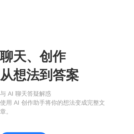
聊天、创作
从想法到答案
与 AI 聊天答疑解惑
使用 AI 创作助手将你的想法变成完整文
章。