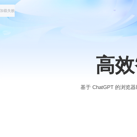
加载失败
高效
基于 ChatGPT 的